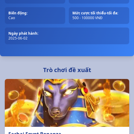
Biến động:
Mức cược tối thiểu-tối đa:
Cao
500 - 100000 VNĐ
Ngày phát hành:
2025-06-02
Trò chơi đề xuất
Fachai Egypt Bonanza